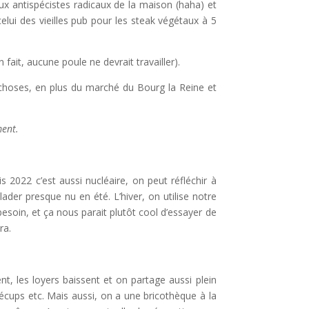
ux antispécistes radicaux de la maison (haha) et
elui des vieilles pub pour les steak végétaux à 5
 fait, aucune poule ne devrait travailler).
 choses, en plus du marché du Bourg la Reine et
ment.
 2022 c’est aussi nucléaire, on peut réfléchir à
ader presque nu en été. L’hiver, on utilise notre
besoin, et ça nous parait plutôt cool d’essayer de
ra.
t, les loyers baissent et on partage aussi plein
récups etc. Mais aussi, on a une bricothèque à la