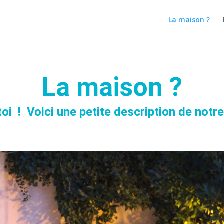
La maison ?
La maison ?
toi !
Voici une petite description de notre 