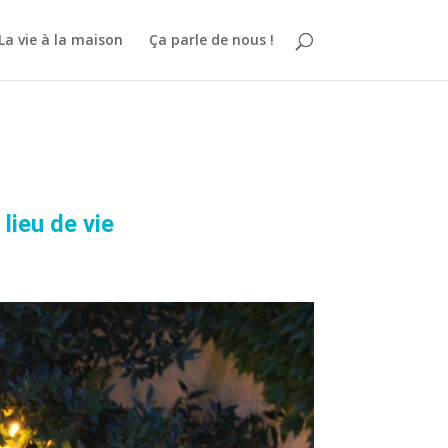
La vie à la maison
Ça parle de nous !
lieu de vie