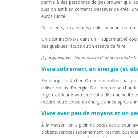
permis à des personnes de (se) prouver que les 
puis on est bien contents d’essayer de créer une
euros l’unité.
Par ailleurs, on a eu des poules pendant un temps,
On s’est inscrit-e-s dans un « supermarché coo
des quelques récups qu’on essaye de faire.
[1] organisateur Zemmouriste de dîners clandestin
Vivre sobrement en énergie (et éte
Enercoop, c’est cher. On ne sait même pas pourq
utiliser moins d’énergie. Du coup, on se chauffe
frigo extérieur low-tech (c’est à dire une petite
réduire notre conso en énergie année après année
Vivre avec peu de moyens et un pe
À la maison, on a plein de petits outils pour a
d’objets/services (abonnement internet, buanderi